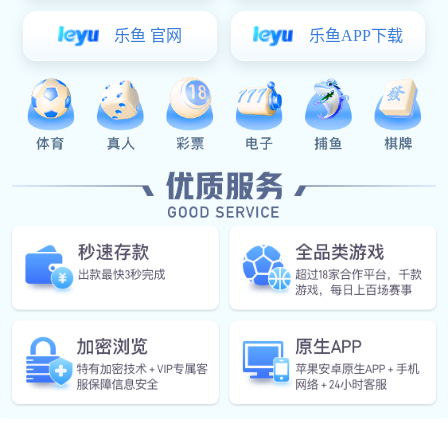
面粉加工机械开机前操作注意事项
东升国际:面粉加工设备岗前准备5大核
心要点
东升国际:面粉加工机械电机类故障成因
及快速
原料预处理同样关键，小麦需
子等硬物进入设备，防止磨
穿戴防尘、防护用具，严禁
河南粮院提醒，规范的开机
源头厂家，东升国际 为客
本生产。