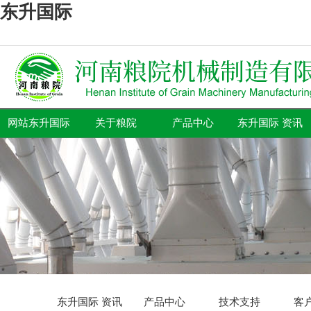
东升国际
网站东升国际
关于粮院
产品中心
东升国际 资讯
东升国际 资讯
产品中心
技术支持
客