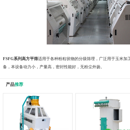
FSFG系列高方平筛
适用于各种粉粒状物的分级筛理，广泛用于玉米加
备，本设备动力小，产量高，密封性能好，无粉尘外扬。
产品
推荐